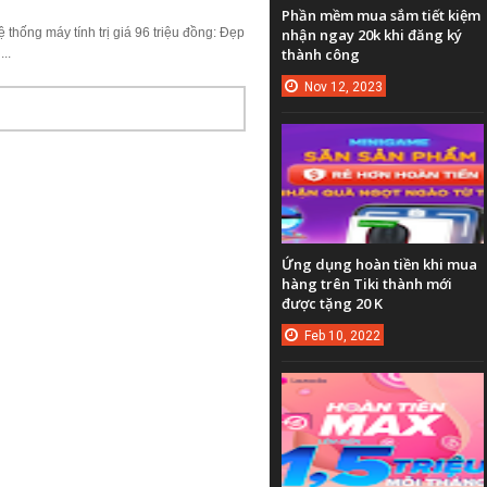
Phần mềm mua sắm tiết kiệm
thống máy tính trị giá 96 triệu đồng: Đẹp
nhận ngay 20k khi đăng ký
thành công
..
Nov
12,
2023
Ứng dụng hoàn tiền khi mua
hàng trên Tiki thành mới
được tặng 20 K
Feb
10,
2022