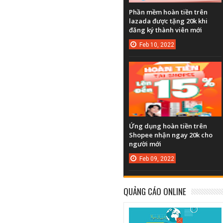
Phần mềm hoàn tiền trên
lazada được tặng 20k khi
đăng ký thành viên mới
Feb
10,
2022
Ứng dụng hoàn tiền trên
Shopee nhận ngay 20k cho
người mới
Feb
09,
2022
QUẢNG CÁO ONLINE