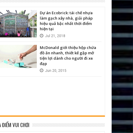
Dự án Ecobrick: tái chế nhựa
làm gạch xây nhà, giải pháp
hiệu quả bậc nhất thời điểm
hiện tại
Jul
21,
2018
McDonald giới thiệu hộp chứa
đồ ăn nhanh, thiết kế gập mở
tiện lợi dành cho người đi xe
đạp
Jun
20,
2015
A ĐIỂM VUI CHƠI