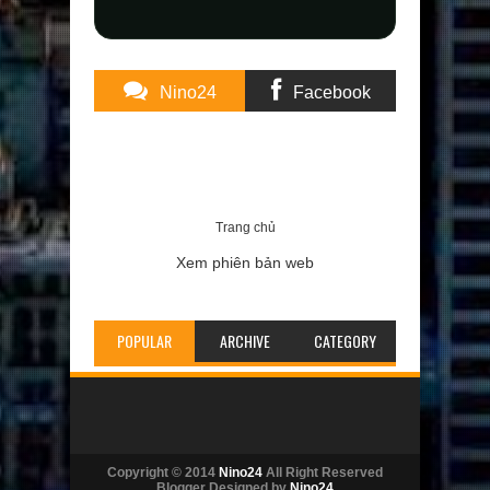
Nino24
Facebook
Comments
Comments
Item Reviewed:
BATTERY HEALTH · KIỂM TRA
TUỔI THỌ PIN LAPTOP
Rating:
5
Reviewed By:
Jack Long
Trang chủ
Xem phiên bản web
POPULAR
ARCHIVE
CATEGORY
Copyright © 2014
Nino24
All Right Reserved
Blogger Designed by
Nino24