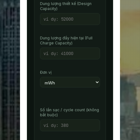
Dung lượng thiết kế (Design
Capacity)
Dung lượng đầy hiện tại (Full
Charge Capacity)
Đơn vị
Số lần sạc / cycle count (không
bắt buộc)