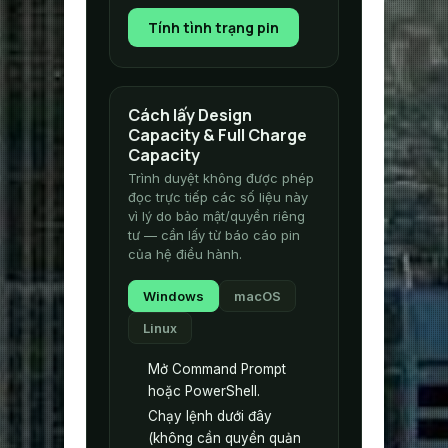
Tính tình trạng pin
Cách lấy Design
Capacity & Full Charge
Capacity
Trình duyệt không được phép
đọc trực tiếp các số liệu này
vì lý do bảo mật/quyền riêng
tư — cần lấy từ báo cáo pin
của hệ điều hành.
Windows
macOS
Linux
Mở Command Prompt
hoặc PowerShell.
Chạy lệnh dưới đây
(không cần quyền quản