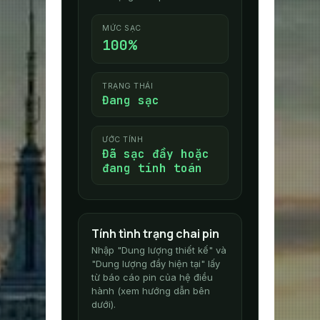
MỨC SẠC
100%
TRẠNG THÁI
Đang sạc
ƯỚC TÍNH
Đã sạc đầy hoặc
đang tính toán
Tính tình trạng chai pin
Nhập "Dung lượng thiết kế" và
"Dung lượng đầy hiện tại" lấy
từ báo cáo pin của hệ điều
hành (xem hướng dẫn bên
dưới).