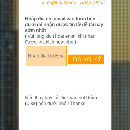
♬ original sound - Shop Nino24 Com
Nhập địa chỉ email vào form bên
dưới để nhận được tin từ đề tài này
sớm nhất
(
Vui lòng kích hoạt email khi nhận
được link kích hoạt nhé
)
Nếu thấy hay thì click vào nút
thích
(Like)
bên dưới nhé ! Thanks !