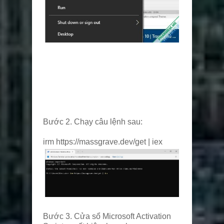
Bước 2. Chạy câu lệnh sau:
irm https://massgrave.dev/get | iex
Bước 3. Cửa sổ Microsoft Activation