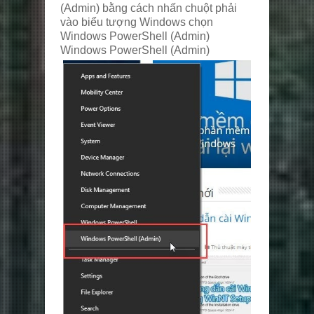
(Admin) bằng cách nhấn chuột phải
vào biểu tượng Windows chọn
Windows PowerShell (Admin)
Windows PowerShell (Admin)