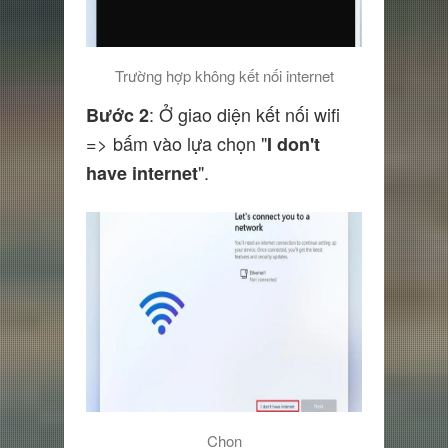
Trường hợp không kết nối internet
: Ở giao diện kết nối wifi
Bước 2
=> bấm vào lựa chọn "
I don't
".
have internet
Chọn