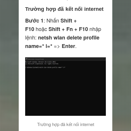
Trường hợp đã kết nối internet
: Nhấn
Bước 1
Shift +
hoặc
nhập
F10
Shift + Fn + F10
lệnh:
netsh wlan delete profile
=>
.
name=* i=*
Enter
Trường hợp đã kết nối internet