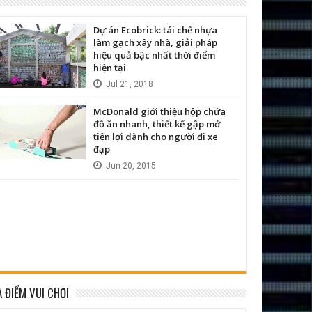
Dự án Ecobrick: tái chế nhựa
làm gạch xây nhà, giải pháp
hiệu quả bậc nhất thời điểm
hiện tại
Jul
21,
2018
McDonald giới thiệu hộp chứa
đồ ăn nhanh, thiết kế gập mở
tiện lợi dành cho người đi xe
đạp
Jun
20,
2015
A ĐIỂM VUI CHƠI