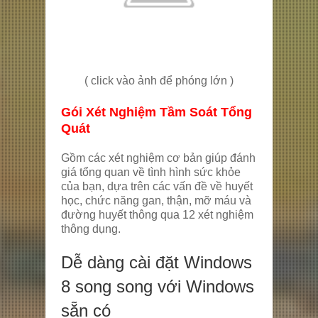
( click vào ảnh để phóng lớn )
G
ói
Xét Nghiệm Tầm Soát T
ổng
Quát
Gồm các xét nghiệm cơ bản giúp đánh
giá tổng quan về tình hình sức khỏe
của bạn, dựa trên các vấn đề về huyết
học, chức năng gan, thận, mỡ máu và
đường huyết thông qua 12 xét nghiệm
thông dụng.
Dễ dàng cài đặt Windows
8 song song với Windows
sẵn có