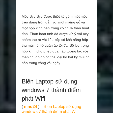
Móc Bye Bye được thiết kế gốm một móc
treo dạng tròn gắn với một miếng gỗ và
một hộp kính bên trong có chứa than hoạt
tính. Than hoạt tính đã được xử lý với oxy
nhằm tạo ra vật liệu xốp có khả năng hấp
thụ mùi hôi từ quần áo tối đa. Bộ lọc trong
hộp kính cho phép quần áo tương tác với
than chì do đó có thể loại bỏ bất kỳ mùi hôi
nào trong vòng vài ngày.
Biến Laptop sử dụng
windows 7 thành điểm
phát Wifi
(
nino24
) -
Biến Laptop sử dụng
windows 7 thành điểm phát Wifi