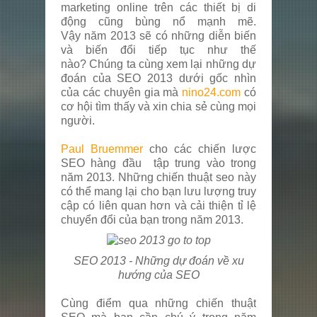
marketing online trên các thiết bị di
động cũng bùng nổ mạnh mẽ.
Vậy năm 2013 sẽ có những diễn biến
và biến đổi tiếp tục như thế
nào? Chúng ta cùng xem lại những dự
đoán của SEO 2013 dưới gốc nhìn
của các chuyên gia mà
nino24.com
có
cơ hội tìm thấy và xin chia sẻ cùng mọi
người.
Paul Bruemmer
cho các chiến lược
SEO hàng đầu tập trung vào trong
năm 2013. Những chiến thuật seo này
có thể mang lại cho bạn lưu lượng truy
cập có liên quan hơn và cải thiện tỉ lệ
chuyển đổi của bạn trong năm 2013.
SEO 2013 - Những dự đoán về xu
hướng của SEO
Cùng điểm qua những chiến thuật