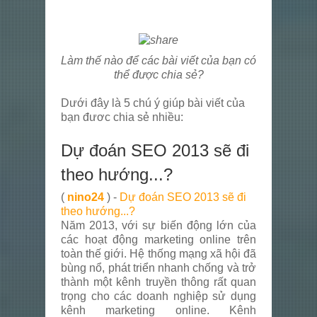
Làm thế nào để các bài viết của bạn có
thể được chia sẻ?
Dưới đây là 5 chú ý giúp bài viết của
bạn đươc chia sẻ nhiều:
Dự đoán SEO 2013 sẽ đi
theo hướng...?
(
nino24
) -
Dự đoán SEO 2013 sẽ đi
theo hướng...?
Năm 2013, với sự biến động lớn của
các hoạt động marketing online trên
toàn thế giới. Hệ thống mạng xã hội đã
bùng nổ, phát triển nhanh chống và trở
thành một kênh truyền thông rất quan
trọng cho các doanh nghiệp sử dụng
kênh marketing online. Kênh