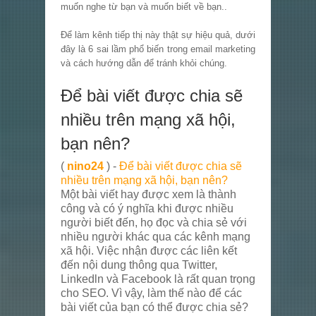
muốn nghe từ bạn và muốn biết về bạn..
Để làm kênh tiếp thị này thật sự hiệu quả, dưới
đây là 6 sai lầm phổ biến trong email marketing
và cách hướng dẫn để tránh khỏi chúng.
Để bài viết được chia sẽ
nhiều trên mạng xã hội,
bạn nên?
(
nino24
) -
Để bài viết được chia sẽ
nhiều trên mạng xã hội, bạn nên?
Một bài viết hay được xem là thành
công và có ý nghĩa khi được nhiều
người biết đến, họ đọc và chia sẻ với
nhiều người khác qua các kênh mạng
xã hội. Việc nhận được các liên kết
đến nội dung thông qua Twitter,
Linkedln và Facebook là rất quan trọng
cho SEO. Vì vậy, làm thế nào để các
bài viết của bạn có thể được chia sẻ?