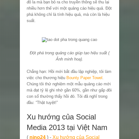
đô la mà bạn bỏ ra cho truyền thông sẽ thu lại
nhiều hơn thế với một quảng cáo hiệu quả. Đột
phá không chỉ là tính hiệu quả, mà còn là hiệu
suất.
Đột phá trong quảng cáo giúp tạo hiệu suất (
Ảnh minh hoạ).
Chẳng hạn: Hồi mới bắt đầu lập nghiệp, tôi làm
việc cho thương hiệu
Bounty Paper Towel
.
Chúng tôi thử nghiệm một mẫu quảng cáo mới
mà đạt tỷ lệ ghi nhớ gần 60%, gần như gấp đôi
con số thường thấy hồi đó. Tôi đã nghĩ trong
đầu
:
“Thật tuyệt!”
Xu hướng của Social
Media 2013 tại Việt Nam
(
nino24
) -
Xu hướng của Social