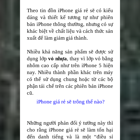
Theo tin đồn iPhone giá rẻ sẽ có kiểu
dáng và thiết kế tương tự như phiên
bản iPhone thông thường, nhưng có sự
khác biệt về chất liệu và cách thức sản
xuất để làm giảm giá thành.
Nhiều khả năng sản phẩm sẽ được sử
dụng lớp
vỏ nhựa
, thay vì lớp vỏ bằng
nhôm cao cấp như trên iPhone 5 hiện
nay. Nhiều thành phần khác trên máy
có thể sử dụng chung hoặc từ các bộ
phận tái chế trên các phiên bản iPhone
cũ.
iPhone giá rẻ sẽ trông thế nào?
Những người phản đối ý tưởng này thì
cho rằng iPhone giá rẻ sẽ làm tổn hại
đến danh tiếng và là một “điều sỉ