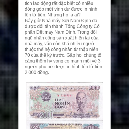
tích lao động rất đặc biệt có nhiều
đóng góp mới vinh dự được in hình
lên tờ tiền. Nhưng họ là ai?
Bây giờ Nhà máy Sợi Nam Định đã
được đổi tên thành Tổng Công ty Cổ
phần Dệt may Nam Định. Trong đội
ngũ nhân công sản xuất hiện tại của
nhà máy, vẫn còn khá nhiều người
thuộc thế hệ công nhân từ thập niên
70 của thế kỷ trước. Gặp họ, chúng tôi
càng thêm hy vọng có manh mối về 3
người phụ nữ được in hình lên tờ tiền
2.000 đồng.