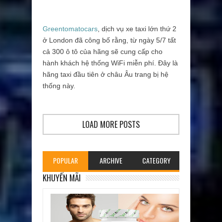
Greentomatocars
, dịch vụ xe taxi lớn thứ 2
ở London đã công bố rằng, từ ngày 5/7 tất
cả 300 ô tô của hãng sẽ cung cấp cho
hành khách hệ thống WiFi miễn phí. Đây là
hãng taxi đầu tiên ở châu Âu trang bị hệ
thống này.
LOAD MORE POSTS
POPULAR
ARCHIVE
CATEGORY
KHUYẾN MÃI