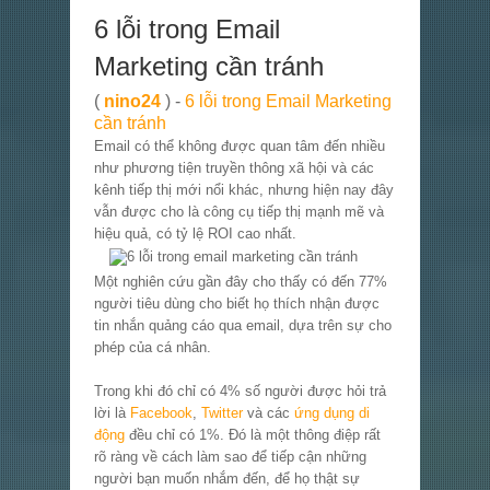
6 lỗi trong Email
Marketing cần tránh
(
nino24
) -
6 lỗi trong Email Marketing
cần tránh
Email có thể không được quan tâm đến nhiều
như phương tiện truyền thông xã hội và các
kênh tiếp thị mới nổi khác, nhưng hiện nay đây
vẫn được cho là công cụ tiếp thị mạnh mẽ và
hiệu quả, có tỷ lệ ROI cao nhất.
Một nghiên cứu gần đây cho thấy có đến 77%
người tiêu dùng cho biết họ thích nhận được
tin nhắn quảng cáo qua email, dựa trên sự cho
phép của cá nhân.
Trong khi đó chỉ có 4% số người được hỏi trả
lời là
Facebook
,
Twitter
và các
ứng dụng di
động
đều chỉ có 1%. Đó là một thông điệp rất
rõ ràng về cách làm sao để tiếp cận những
người bạn muốn nhắm đến, để họ thật sự