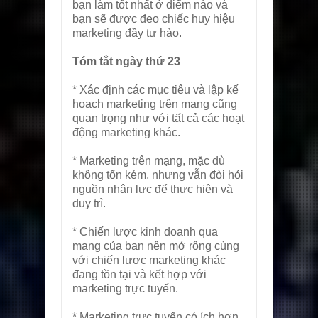
bạn làm tốt nhất ở điểm nào và
bạn sẽ được đeo chiếc huy hiệu
marketing đầy tự hào.
Tóm tắt ngày thứ 23
* Xác định các mục tiêu và lập kế
hoạch marketing trên mạng cũng
quan trọng như với tất cả các hoạt
động marketing khác.
* Marketing trên mạng, mặc dù
không tốn kém, nhưng vẫn đòi hỏi
nguồn nhân lực để thực hiện và
duy trì.
* Chiến lược kinh doanh qua
mạng của bạn nên mở rộng cùng
với chiến lược marketing khác
đang tồn tại và kết hợp với
marketing trực tuyến.
* Marketing trực tuyến có ích hơn