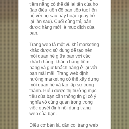
tiềm năng có thể để lại tên của họ
(tạo điều kiện để bạn tiếp tục liên
hệ với họ sau này hoặc quay trở
lại lần sau). Cuối cùng thì, bán
được hàng mới là mục đích của
bạn.
Trang web là một vũ khí marketing
khác được sử dụng để tạo nên
mối quan hệ giữa bạn với các
khách hàng, khách hàng tiềm
năng và giữ khách hàng ở lại với
bạn mãi mãi. Trang web định
hướng marketing có thể xây dựng
mối quan hệ và tạo lập sự trung
thành. Hiểu được thị trường mục
tiêu của bạn cần thông tin gì có ý
nghĩa vô cùng quan trọng trong
việc quyết định nội dung trang
web của bạn.
Điều cơ bản là, cần coi trang web