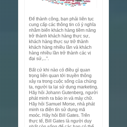
Để thành công, bạn phải liên tục
cung cấp các thông tin có ý nghĩa
nhằm biến khách hàng tiềm năng
trở thành khách hàng thực sự,
khách hàng thực sự trở thành
khách hàng nhiều lần và khách
hàng nhiều lần trở thành các vị
đại sứ,...”.
Bất cứ khi nào có điều gì quan
trọng liên quan tới truyền thông
xảy ra trong cuộc sống của chúng
ta, người ta lại sử dụng marketing.
Hãy hỏi Johann Gutenberg, người
phát minh ra báo in và máy chữ.
Hãy hỏi Samuel Morse, nhà phát
minh ra điện tín sử dụng mã
moóc. Hãy hỏi Bill Gates. Trên
thực tế, Bill Gates là người duy
nhất còn sống để các bạn có thể