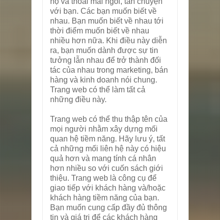
họ và thoải mái ngồi, tán chuyện
với bạn. Các bạn muốn biết về
nhau. Bạn muốn biết về nhau tới
thời điểm muốn biết về nhau
nhiều hơn nữa. Khi điều này diễn
ra, bạn muốn dành được sự tin
tưởng lẫn nhau để trở thành đối
tác của nhau trong marketing, bán
hàng và kinh doanh nói chung.
Trang web có thể làm tất cả
những điều này.
Trang web có thể thu thập tên của
mọi người nhằm xây dựng mối
quan hệ tiềm năng. Hãy lưu ý, tất
cả những mối liên hệ này có hiệu
quả hơn và mang tính cá nhân
hơn nhiều so với cuốn sách giới
thiệu. Trang web là công cụ để
giao tiếp với khách hàng và/hoặc
khách hàng tiềm năng của bạn.
Bạn muốn cung cấp đầy đủ thông
tin và giá trị để các khách hàng