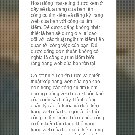
Hoạt động marketing được xem ở
đây sẽ đưa trang của bạn lên
công cụ tìm kiếm và đăng ký trang
web của bạn với công cụ tìm
kiếm. Để được đăng không nhất
thiết là bạn sẽ đứng ở vị trí cao
đối với các thuật ngữ tìm kiếm liên
quan tới công việc của bạn. Để
được đăng đơn thuần không có
nghĩa là công cụ tìm kiếm biết
rằng trang web của bạn tồn tại.
Có rất nhiều chiến lược và chiến
thuật xếp trang web của bạn cao
hơn trong các công cụ tìm kiếm
nhưng chúng vượt qua khuôn khổ
của cuốn sách này. Hành động
quản lý các từ khóa và đuôi trên
trang web của bạn gọi là tổ chức
công cụ tìm kiếm. Tối ưu hóa công
cụ tìm kiếm làm tăng khả năng
trang web của bạn xuất hiện trong