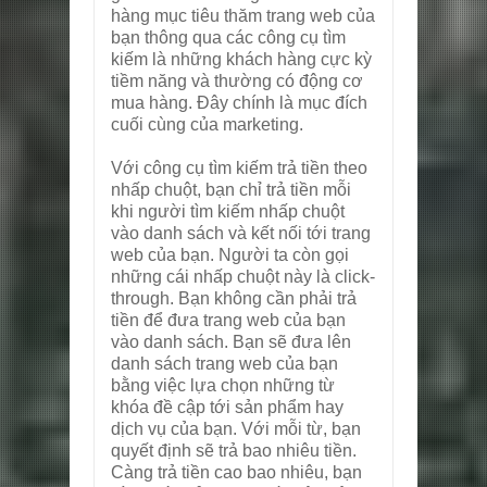
hàng mục tiêu thăm trang web của
bạn thông qua các công cụ tìm
kiếm là những khách hàng cực kỳ
tiềm năng và thường có động cơ
mua hàng. Đây chính là mục đích
cuối cùng của marketing.
Với công cụ tìm kiếm trả tiền theo
nhấp chuột, bạn chỉ trả tiền mỗi
khi người tìm kiếm nhấp chuột
vào danh sách và kết nối tới trang
web của bạn. Người ta còn gọi
những cái nhấp chuột này là click-
through. Bạn không cần phải trả
tiền để đưa trang web của bạn
vào danh sách. Bạn sẽ đưa lên
danh sách trang web của bạn
bằng việc lựa chọn những từ
khóa đề cập tới sản phẩm hay
dịch vụ của bạn. Với mỗi từ, bạn
quyết định sẽ trả bao nhiêu tiền.
Càng trả tiền cao bao nhiêu, bạn