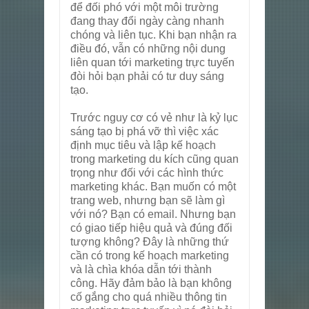
để đối phó với một môi trường
đang thay đổi ngày càng nhanh
chóng và liên tục. Khi bạn nhận ra
điều đó, vẫn có những nội dung
liên quan tới marketing trực tuyến
đòi hỏi bạn phải có tư duy sáng
tạo.
Trước nguy cơ có vẻ như là kỷ lục
sáng tạo bị phá vỡ thì việc xác
định mục tiêu và lập kế hoạch
trong marketing du kích cũng quan
trọng như đối với các hình thức
marketing khác. Bạn muốn có một
trang web, nhưng bạn sẽ làm gì
với nó? Bạn có email. Nhưng bạn
có giao tiếp hiệu quả và đúng đối
tượng không? Đây là những thứ
cần có trong kế hoạch marketing
và là chìa khóa dẫn tới thành
công. Hãy đảm bảo là bạn không
cố gắng cho quá nhiều thông tin