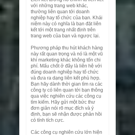
với những trang web khác,
thường liên quan tới doanh
nghiệp hay tổ chức của bạn. Khái
niệm này có nghĩa là bạn đặt liên
kết tới một trang nhất định trên
trang web của bạn và ngược lại.
Phương pháp thu hút khách hàng
này rất quan trọng và nó là một vũ
khí marketing khác không tốn chi
phí. Mấu chốt ở đây là liên hệ với
đúng doanh nghiệp hay tổ chức
và đưa ra dạng liên kết phù hợp.
Bạn hãy dành thời gian tìm ra các
công ty có liên quan tới bạn thông
qua việc nghiên cứu các công cụ
tìm kiếm. Hãy gửi một bức thư
đơn giản nói rõ mục đích và ý
định, bạn sẽ nhận được phản hồi
có tính tích cực.
Các công cụ nghiên cứu lớn hiện