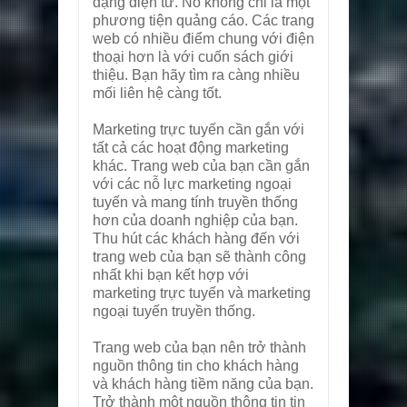
dạng điện tử. Nó không chỉ là một
phương tiện quảng cáo. Các trang
web có nhiều điểm chung với điện
thoại hơn là với cuốn sách giới
thiệu. Bạn hãy tìm ra càng nhiều
mối liên hệ càng tốt.
Marketing trực tuyến cần gắn với
tất cả các hoạt động marketing
khác. Trang web của bạn cần gắn
với các nỗ lực marketing ngoại
tuyến và mang tính truyền thống
hơn của doanh nghiệp của bạn.
Thu hút các khách hàng đến với
trang web của bạn sẽ thành công
nhất khi bạn kết hợp với
marketing trực tuyến và marketing
ngoại tuyến truyền thống.
Trang web của bạn nên trở thành
nguồn thông tin cho khách hàng
và khách hàng tiềm năng của bạn.
Trở thành một nguồn thông tin tin