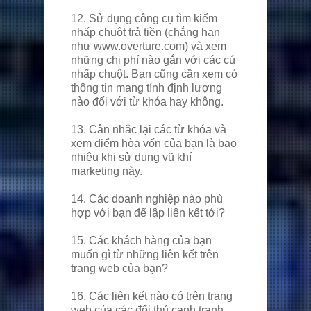
12. Sử dụng công cụ tìm kiếm
nhấp chuột trả tiền (chẳng hạn
như www.overture.com) và xem
những chi phí nào gắn với các cú
nhấp chuột. Bạn cũng cần xem có
thông tin mang tính định lượng
nào đối với từ khóa hay không.
13. Cân nhắc lại các từ khóa và
xem điểm hòa vốn của bạn là bao
nhiêu khi sử dụng vũ khí
marketing này.
14. Các doanh nghiệp nào phù
hợp với bạn để lập liên kết tới?
15. Các khách hàng của bạn
muốn gì từ những liên kết trên
trang web của bạn?
16. Các liên kết nào có trên trang
web của các đối thủ cạnh tranh