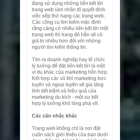
đang sử dụng những liên kết tới
trang web làm nhân tố quyết định
việc xếp thứ hạng các trang web.
Các công cụ tìm kiếm mặc định
rằng càng có nhiều liên kết tới một
trang web thì trang đó hẳn sẽ có
giá trị nhiều hơn đối với những
người tìm kiếm thông tin.
Tìm ra doanh nghiệp hay tổ chức
lý tưởng để đặt liên kết tới là một
ví dụ khác của marketing hỗn hợp.
Kết hợp các vũ khí marketing trực
tuyến và ngoại tuyến sẽ gia tăng
tính tiết kiệm và hiệu quả của
marketing du kích - một sự kết
hợp lý tưởng khó lòng phá vỡ.
Các cân nhắc khác
Trang web không chỉ là nơi đặt
cuốn sách giới thiệu của bạn dưới