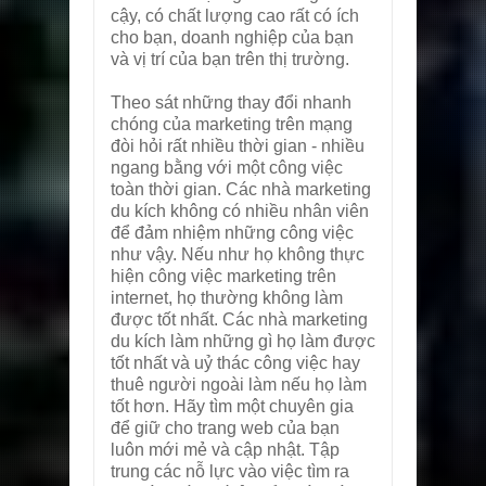
cậy, có chất lượng cao rất có ích
cho bạn, doanh nghiệp của bạn
và vị trí của bạn trên thị trường.
Theo sát những thay đổi nhanh
chóng của marketing trên mạng
đòi hỏi rất nhiều thời gian - nhiều
ngang bằng với một công việc
toàn thời gian. Các nhà marketing
du kích không có nhiều nhân viên
để đảm nhiệm những công việc
như vậy. Nếu như họ không thực
hiện công việc marketing trên
internet, họ thường không làm
được tốt nhất. Các nhà marketing
du kích làm những gì họ làm được
tốt nhất và uỷ thác công việc hay
thuê người ngoài làm nếu họ làm
tốt hơn. Hãy tìm một chuyên gia
để giữ cho trang web của bạn
luôn mới mẻ và cập nhật. Tập
trung các nỗ lực vào việc tìm ra