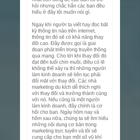
hỏi nhưng chắc hẳn các bạn đều
hiểu ở đây tôi muốn nói gì.
Ngay khi người ta viết hay đọc bất
kỳ thông tin nào trên internet,
thông tin đó sẽ có khả năng thay
đổi cao. Đây được gọi là giai
đoạn phát triển trong truyền thông
qua mạng. Cho tới khi thay đổi đó
đạt đến tuổi chín muồi, điều có lẽ
không thể xảy ra thì những người
làm kinh doanh sẽ liên tục phải
đối mặt với thay đổi. Các nhà
marketing du kích dễ thích nghi
với thay đổi và trưởng thành cùng
với nó. Nếu cũng là một người
làm kinh doanh, đây chính là cơ
hội cho bạn. Ngày hôm nay và
hôm sau nữa, chúng ta sẽ tìm hiểu
những nội dung cơ bản trong
marketing trực tuyến và tôi sẽ
cung cấp cho bạn một số vũ khí