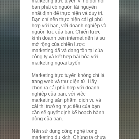
marketing trực tuyến vì nó đòi hỏi
bạn phải có nguồn tài nguyên
nhất định để thực hiện và duy trì.
Bạn chỉ nên thực hiện cái gì phù
hợp với bạn, với doanh nghiệp và
nguồn lực của bạn. Chiến lược
kinh doanh trên internet nên là sự
mở rộng của chiến lược
marketing đã và đang tồn tại của
công ty và kết hợp hài hòa với
marketing ngoại tuyến.
Marketing trực tuyến không chỉ là
trang web và thư điện tử. Hãy
chọn ra cái phù hợp với doanh
nghiệp của bạn, với việc
marketing sản phẩm, dịch vụ và
cái thị trường mục tiêu của bạn
cần sẽ quyết định kế hoạch hành
động của bạn.
Nên sử dụng công nghệ trong
marketing du kích. Chúng ta chưa