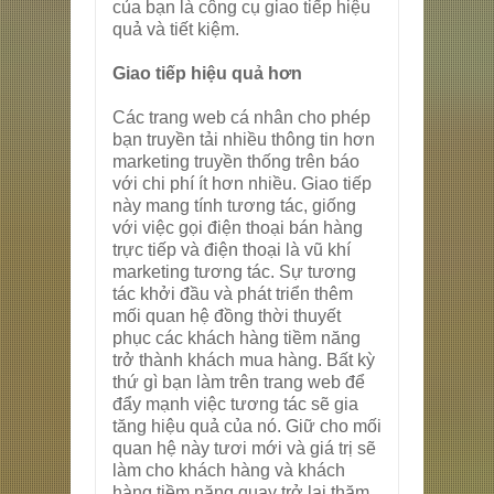
của bạn là công cụ giao tiếp hiệu
quả và tiết kiệm.
Giao tiếp hiệu quả hơn
Các trang web cá nhân cho phép
bạn truyền tải nhiều thông tin hơn
marketing truyền thống trên báo
với chi phí ít hơn nhiều. Giao tiếp
này mang tính tương tác, giống
với việc gọi điện thoại bán hàng
trực tiếp và điện thoại là vũ khí
marketing tương tác. Sự tương
tác khởi đầu và phát triển thêm
mối quan hệ đồng thời thuyết
phục các khách hàng tiềm năng
trở thành khách mua hàng. Bất kỳ
thứ gì bạn làm trên trang web để
đẩy mạnh việc tương tác sẽ gia
tăng hiệu quả của nó. Giữ cho mối
quan hệ này tươi mới và giá trị sẽ
làm cho khách hàng và khách
hàng tiềm năng quay trở lại thăm