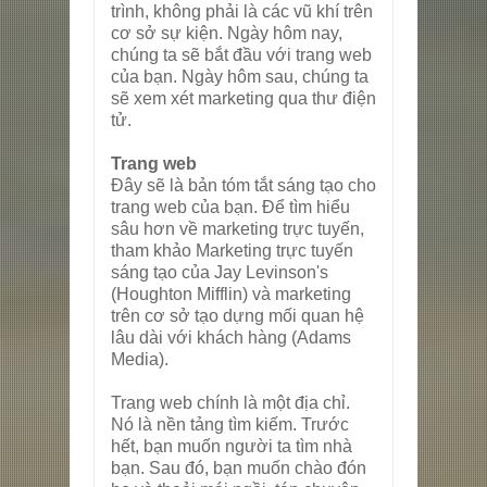
trình, không phải là các vũ khí trên
cơ sở sự kiện. Ngày hôm nay,
chúng ta sẽ bắt đầu với trang web
của bạn. Ngày hôm sau, chúng ta
sẽ xem xét marketing qua thư điện
tử.
Trang web
Đây sẽ là bản tóm tắt sáng tạo cho
trang web của bạn. Để tìm hiểu
sâu hơn về marketing trực tuyến,
tham khảo Marketing trực tuyến
sáng tạo của Jay Levinson's
(Houghton Mifflin) và marketing
trên cơ sở tạo dựng mối quan hệ
lâu dài với khách hàng (Adams
Media).
Trang web chính là một địa chỉ.
Nó là nền tảng tìm kiếm. Trước
hết, bạn muốn người ta tìm nhà
bạn. Sau đó, bạn muốn chào đón