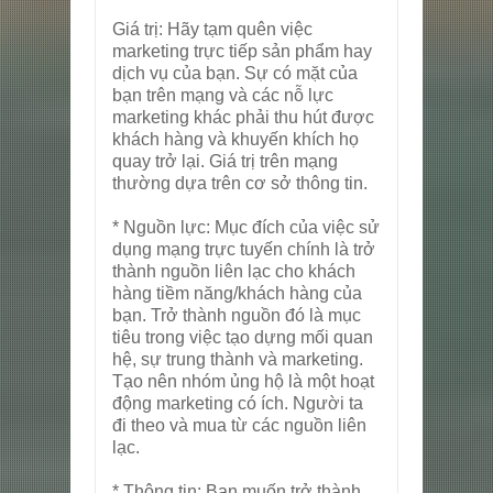
Giá trị: Hãy tạm quên việc
marketing trực tiếp sản phẩm hay
dịch vụ của bạn. Sự có mặt của
bạn trên mạng và các nỗ lực
marketing khác phải thu hút được
khách hàng và khuyến khích họ
quay trở lại. Giá trị trên mạng
thường dựa trên cơ sở thông tin.
* Nguồn lực: Mục đích của việc sử
dụng mạng trực tuyến chính là trở
thành nguồn liên lạc cho khách
hàng tiềm năng/khách hàng của
bạn. Trở thành nguồn đó là mục
tiêu trong việc tạo dựng mối quan
hệ, sự trung thành và marketing.
Tạo nên nhóm ủng hộ là một hoạt
động marketing có ích. Người ta
đi theo và mua từ các nguồn liên
lạc.
* Thông tin: Bạn muốn trở thành