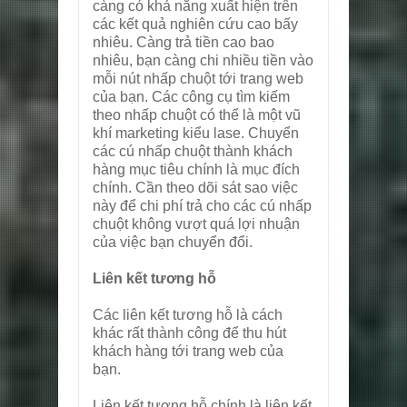
càng có khả năng xuất hiện trên
các kết quả nghiên cứu cao bấy
nhiêu. Càng trả tiền cao bao
nhiêu, bạn càng chi nhiều tiền vào
mỗi nút nhấp chuột tới trang web
của bạn. Các công cụ tìm kiếm
theo nhấp chuột có thể là một vũ
khí marketing kiểu lase. Chuyển
các cú nhấp chuột thành khách
hàng mục tiêu chính là mục đích
chính. Cần theo dõi sát sao việc
này để chi phí trả cho các cú nhấp
chuột không vượt quá lợi nhuận
của việc bạn chuyển đổi.
Liên kết tương hỗ
Các liên kết tương hỗ là cách
khác rất thành công để thu hút
khách hàng tới trang web của
bạn.
Liên kết tương hỗ chính là liên kết