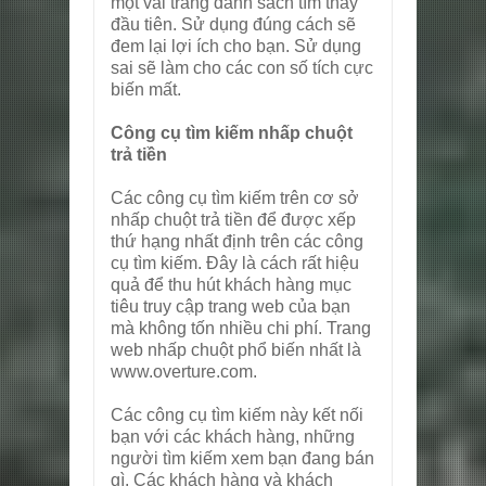
một vài trang danh sách tìm thấy
đầu tiên. Sử dụng đúng cách sẽ
đem lại lợi ích cho bạn. Sử dụng
sai sẽ làm cho các con số tích cực
biến mất.
Công cụ tìm kiếm nhấp chuột
trả tiền
Các công cụ tìm kiếm trên cơ sở
nhấp chuột trả tiền để được xếp
thứ hạng nhất định trên các công
cụ tìm kiếm. Đây là cách rất hiệu
quả để thu hút khách hàng mục
tiêu truy cập trang web của bạn
mà không tốn nhiều chi phí. Trang
web nhấp chuột phổ biến nhất là
www.overture.com.
Các công cụ tìm kiếm này kết nối
bạn với các khách hàng, những
người tìm kiếm xem bạn đang bán
gì. Các khách hàng và khách