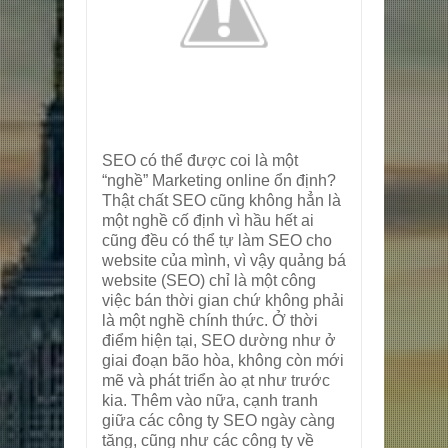
SEO có thể được coi là một
“nghề” Marketing online ổn định?
Thật chất SEO cũng không hẳn là
một nghề cố định vì hầu hết ai
cũng đều có thể tự làm SEO cho
website của mình, vì vậy quảng bá
website (SEO) chỉ là một công
việc bán thời gian chứ không phải
là một nghề chính thức. Ở thời
điểm hiện tại, SEO dường như ở
giai đoạn bão hòa, không còn mới
mẽ và phát triển ào ạt như trước
kia. Thêm vào nữa, cạnh tranh
giữa các công ty SEO ngày càng
tăng, cũng như các công ty về