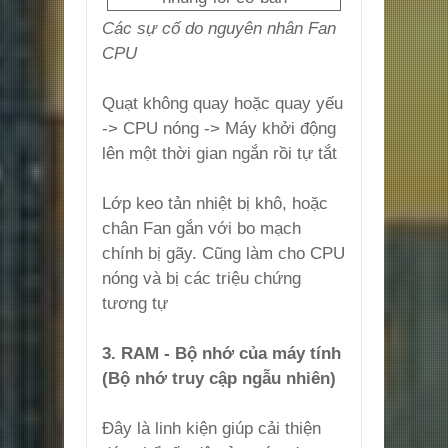
Các sự cố do nguyên nhân Fan
CPU
Quạt không quay hoặc quay yếu
-> CPU nóng -> Máy khởi động
lên một thời gian ngắn rồi tự tắt
Lớp keo tản nhiệt bị khô, hoặc
chân Fan gắn với bo mạch
chính bị gãy. Cũng làm cho CPU
nóng và bị các triệu chứng
tương tự
3. RAM - Bộ nhớ của máy tính
(Bộ nhớ truy cập ngẫu nhiên)
Đây là linh kiện giúp cải thiện