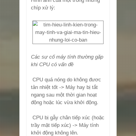
Hình ảnh của một trong những
chíp xử lý:
Các sự cố máy tính thường gặp
khi CPU có vấn đề
CPU quá nóng do không đươc
tản nhiệt tốt -> Máy hay bị tắt
ngang sau một thời gian hoạt
động hoặc lúc vừa khởi động.
CPU bị gẫy chân tiếp xúc (hoặc
trầy mặt tiếp xúc) -> Máy tính
khởi động không lên.