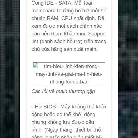
Cổng IDE - SATA. Mỗi loại
mainboard thường hỗ trợ một số
chuẩn RAM, CPU nhất định. Để
xem được một cách chính xác
bạn nên tham khảo mục Support
list (danh sách hỗ trợ) trên trang
chủ của hãng sản xuất main.
Các lỗi về main thường gặp
- Hư BIOS : Máy không thể khởi
động hoặc có thể khởi động
nhưng không lưu được cấu
hình. (Ngày tháng, thiết bị khởi
động, chuẩn nhận diện thiết bị)