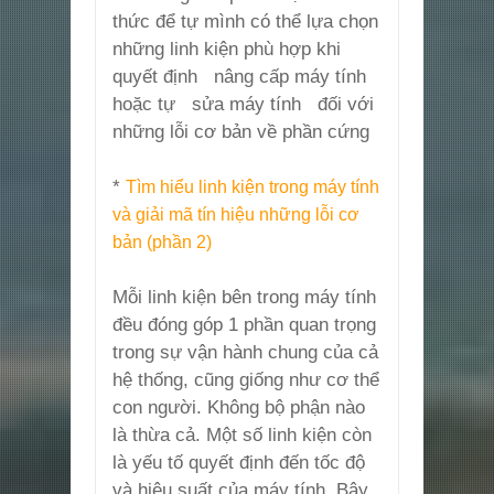
thức để tự mình có thể lựa chọn
những linh kiện phù hợp khi
quyết định nâng cấp máy tính
hoặc tự sửa máy tính đối với
những lỗi cơ bản về phần cứng
*
Tìm hiểu linh kiện trong máy tính
và giải mã tín hiệu những lỗi cơ
bản (phần 2)
Mỗi linh kiện bên trong máy tính
đều đóng góp 1 phần quan trọng
trong sự vận hành chung của cả
hệ thống, cũng giống như cơ thể
con người. Không bộ phận nào
là thừa cả. Một số linh kiện còn
là yếu tố quyết định đến tốc độ
và hiệu suất của máy tính. Bây