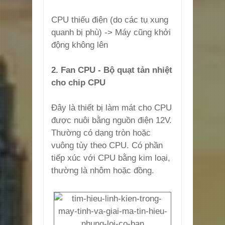
CPU thiếu điện (do các tụ xung
quanh bị phù) -> Máy cũng khởi
động không lên
2. Fan CPU - Bộ quạt tản nhiệt
cho chip CPU
Đây là thiết bị làm mát cho CPU
được nuôi bằng nguồn điện 12V.
Thường có dạng tròn hoặc
vuông tùy theo CPU. Có phần
tiếp xúc với CPU bằng kim loại,
thường là nhôm hoặc đồng.