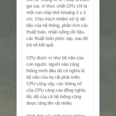
gọi sai, vì thực chất CPU chỉ là
một con chip nhỏ khoảng 2 x 2
cm. Chịu trách nhiệm xử lý dữ
liệu của hệ thống, phân tích các
thuật toán, nhận luồng dữ liệu,
các thuật toán phức tạp, sau đó
trả về kết quả.
CPU được ví như bộ não của
con người, người nào càng
thông minh đều đó có nghĩa là
bộ não của họ rất phát triển.
CPU cũng vậy, các thông số
của CPU càng cao đồng nghĩa
tốc độ của cả hệ thống cũng
được tăng lên rất nhiều.