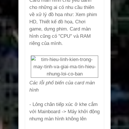
Card màn hình chủ yếu dành
cho những ai có nhu cầu thiên
về xử lý đồ họa như: Xem phim
HD, Thiết kế đồ họa, Chơi
game, dựng phim. Card màn
hình cũng có "CPU" và RAM
riêng của mình.
Các lỗi phổ biến của card màn
hình
- Lỏng chân tiếp xúc ở khe cắm
với Mainboard -> Máy khởi động
nhưng màn hình không lên