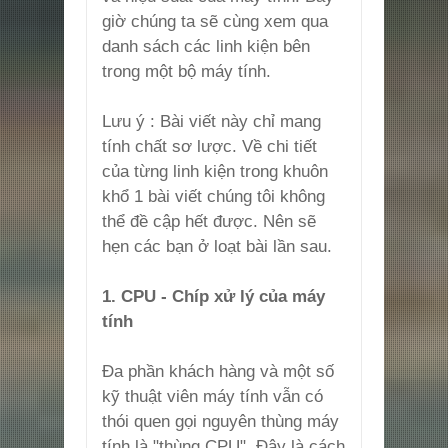
giờ chúng ta sẽ cùng xem qua
danh sách các linh kiện bên
trong một bộ máy tính.
Lưu ý : Bài viết này chỉ mang
tính chất sơ lược. Về chi tiết
của từng linh kiện trong khuôn
khổ 1 bài viết chúng tôi không
thể đề cập hết được. Nên sẽ
hẹn các bạn ở loạt bài lần sau.
1. CPU - Chíp xử lý của máy
tính
Đa phần khách hàng và một số
kỹ thuật viên máy tính vẫn có
thói quen gọi nguyên thùng máy
tính là "thùng CPU". Đây là cách