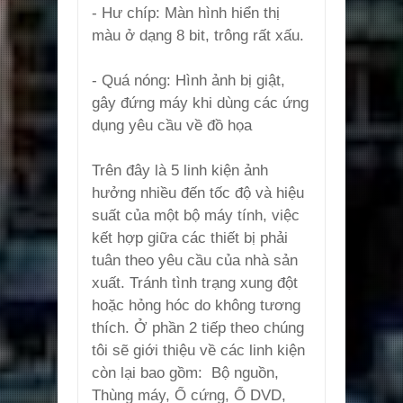
- Hư chíp: Màn hình hiển thị
màu ở dạng 8 bit, trông rất xấu.
- Quá nóng: Hình ảnh bị giật,
gây đứng máy khi dùng các ứng
dụng yêu cầu về đồ họa
Trên đây là 5 linh kiện ảnh
hưởng nhiều đến tốc độ và hiệu
suất của một bộ máy tính, việc
kết hợp giữa các thiết bị phải
tuân theo yêu cầu của nhà sản
xuất. Tránh tình trạng xung đột
hoặc hỏng hóc do không tương
thích. Ở phần 2 tiếp theo chúng
tôi sẽ giới thiệu về các linh kiện
còn lại bao gồm: Bộ nguồn,
Thùng máy, Ổ cứng, Ổ DVD,