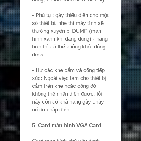
- Phù tụ : gây thiếu điện cho một
số thiết bị, nhẹ thì máy tính sẽ
thường xuyên bị DUMP (màn
hình xanh khi đang dùng) - nặng
hơn thì có thể không khởi động
được
- Hư các khe cắm và cổng tiếp
xúc: Ngoài việc làm cho thiết bị
cắm trên khe hoặc cổng đó
không thể nhận diện được, lỗi
này còn có khả năng gây cháy
nổ do chập điện.
5. Card màn hình VGA Card