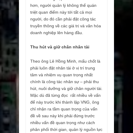
hơn, người quản lý không thể quán
triệt quan điểm này tới tất cả mọi
người, do đó cần phải đặt công tác
truyền thông về các giá trị và văn hóa
doanh nghiệp lên hàng đầu.
Thu hút và giữ chân nhân tài
Theo ông Lê Hồng Minh, mấu chốt là
phải luôn đặt nhân tài ở vị trí trung
tâm và nhiệm vụ quan trọng nhất
chính là công tác nhân sự – phải thu
hút, nuôi dưỡng và giữ chân người tài.
Mặc dù đã từng đọc rất nhiều về vấn
để này trước khi thành lập VNG, ông
chỉ nhận ra tầm quan trọng của vấn
đề về sau này khi phải đứng trước
nhiều vấn đề quan trọng như cách
phân phối thời gian, quản lý nguồn lực