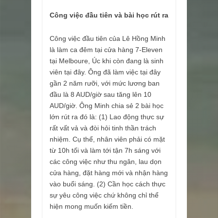
Công việc đầu tiên và bài học rút ra
Công việc đầu tiên của Lê Hồng Minh
là làm ca đêm tại cửa hàng 7-Eleven
tại Melboure, Úc khi còn đang là sinh
viên tại đây. Ông đã làm việc tại đây
gần 2 năm rưỡi, với mức lương ban
đầu là 8 AUD/giờ sau tăng lên 10
AUD/giờ. Ông Minh chia sẻ 2 bài học
lớn rút ra đó là: (1) Lao động thực sự
rất vất vả và đòi hỏi tinh thần trách
nhiệm. Cụ thể, nhân viên phải có mặt
từ 10h tối và làm tới tận 7h sáng với
các công việc như thu ngân, lau dọn
cửa hàng, đặt hàng mới và nhận hàng
vào buổi sáng. (2) Cần học cách thực
sự yêu công việc chứ không chỉ thể
hiện mong muốn kiếm tiền.