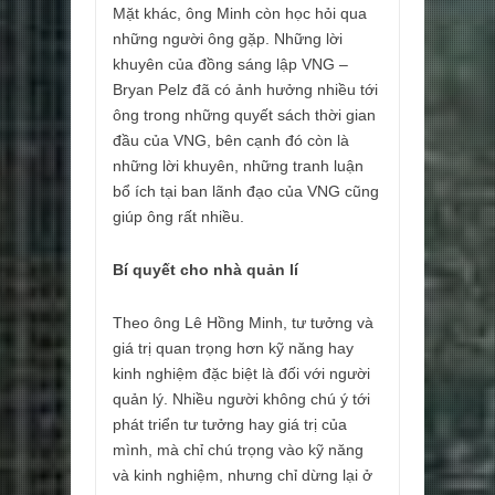
Mặt khác, ông Minh còn học hỏi qua
những người ông gặp. Những lời
khuyên của đồng sáng lập VNG –
Bryan Pelz đã có ảnh hưởng nhiều tới
ông trong những quyết sách thời gian
đầu của VNG, bên cạnh đó còn là
những lời khuyên, những tranh luận
bổ ích tại ban lãnh đạo của VNG cũng
giúp ông rất nhiều.
Bí quyết cho nhà quản lí
Theo ông Lê Hồng Minh, tư tưởng và
giá trị quan trọng hơn kỹ năng hay
kinh nghiệm đặc biệt là đối với người
quản lý. Nhiều người không chú ý tới
phát triển tư tưởng hay giá trị của
mình, mà chỉ chú trọng vào kỹ năng
và kinh nghiệm, nhưng chỉ dừng lại ở