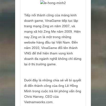
Tiếp nối thành công của mảng kinh
doanh game, VinaGame tiếp tục lập
trang mạng Zing.vn năm 2007, và
mạng xã hội Zing Me năm 2009. Hiện
nay Zing.vn là một trong những
website hàng đầu tại Việt Nam. Đến
năm 2010, VinaGame đổi tên thành
VNG để thể hiện tham vọng kinh
doanh đa ngành nghề không chỉ dừng
lại ở thị trường game.
Dưới đây là những chia sẻ về bí quyết
đi đến thành công của ông Lê Hồng
Minh trong cuộc trả lời phỏng vấn ông
Chris Harvey, CEO của
Vietnamworks.com.