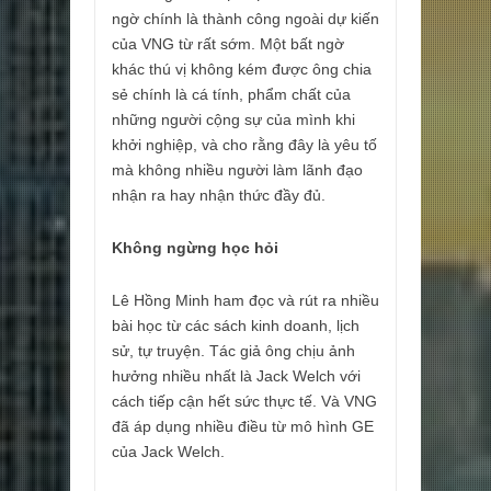
ngờ chính là thành công ngoài dự kiến
của VNG từ rất sớm. Một bất ngờ
khác thú vị không kém được ông chia
sẻ chính là cá tính, phẩm chất của
những người cộng sự của mình khi
khởi nghiệp, và cho rằng đây là yêu tố
mà không nhiều người làm lãnh đạo
nhận ra hay nhận thức đầy đủ.
Không ngừng học hỏi
Lê Hồng Minh ham đọc và rút ra nhiều
bài học từ các sách kinh doanh, lịch
sử, tự truyện. Tác giả ông chịu ảnh
hưởng nhiều nhất là Jack Welch với
cách tiếp cận hết sức thực tế. Và VNG
đã áp dụng nhiều điều từ mô hình GE
của Jack Welch.