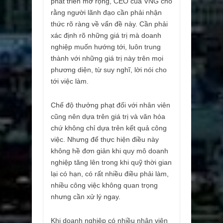
phát triển mở rộng, CEO của VNG cho
rằng người lãnh đạo cần phải nhận
thức rõ ràng về vấn đề này. Cần phải
xác định rõ những giá trị mà doanh
nghiệp muốn hướng tới, luôn trung
thành với những giá trị này trên mọi
phương diện, từ suy nghĩ, lời nói cho
tới việc làm.
Chế độ thưởng phạt đối với nhân viên
cũng nên dựa trên giá trị và văn hóa
chứ không chỉ dựa trên kết quả công
việc. Nhưng để thực hiện điều này
không hề đơn giản khi quy mô doanh
nghiệp tăng lên trong khi quỹ thời gian
lại có hạn, có rất nhiều điều phải làm,
nhiều công việc không quan trọng
nhưng cần xử lý ngay.
Khi doanh nghiệp có nhiều nhân viên