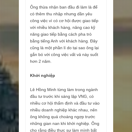
Ông thừa nhận ban đầu đi làm là để
có thêm thu nhập nhưng dần yêu
công việc vì có cơ hội được giao tiếp
với nhiều khách hàng, nâng cao kỹ
năng giao tiếp bằng cách pha trò
bằng tiếng Anh với khách hàng. Đây
cũng là một phần lí do tại sao ông lại
gắn bó với công việc vất vả này suốt
hơn 2 năm.
Khởi nghiệp
Lê Hồng Minh từng làm trong ngành
đầu tư trước khi sáng lập VNG, có
nhiều cơ hội thẩm định và đầu tư vào
nhiều doanh nghiệp khác nhau, nên
ông không quá choáng ngợp trước
những gian nan khi khởi nghiệp. Ông
cho rằng điều thực sự làm mình bất